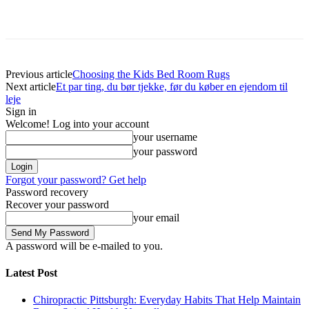
Previous article
Choosing the Kids Bed Room Rugs
Next article
Et par ting, du bør tjekke, før du køber en ejendom til
leje
Sign in
Welcome! Log into your account
your username
your password
Forgot your password? Get help
Password recovery
Recover your password
your email
A password will be e-mailed to you.
Latest Post
Chiropractic Pittsburgh: Everyday Habits That Help Maintain