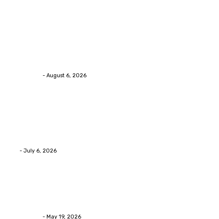
Trending Post
Health
Chiropractic Pittsburgh: Everyday Habits That Help
Maintain Better Spinal Health Naturally
Streamline
-
August 6, 2026
Health
Advanced facial skin tightening Birmingham
Services Provides Outstanding Anti-Aging Results
Daily
Eli
-
July 6, 2026
Health
Asian Blepharoplasty Malaysia: Options For Natural-
Looking Eyelid Results
Streamline
-
May 19, 2026