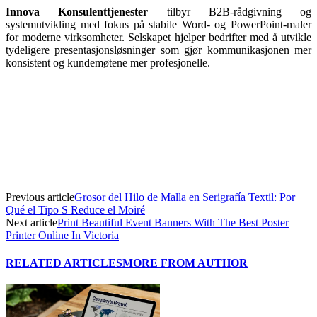
Innova Konsulenttjenester
tilbyr B2B-rådgivning og
systemutvikling med fokus på stabile Word- og PowerPoint-maler
for moderne virksomheter. Selskapet hjelper bedrifter med å utvikle
tydeligere presentasjonsløsninger som gjør kommunikasjonen mer
konsistent og kundemøtene mer profesjonelle.
Previous article
Grosor del Hilo de Malla en Serigrafía Textil: Por
Qué el Tipo S Reduce el Moiré
Next article
Print Beautiful Event Banners With The Best Poster
Printer Online In Victoria
RELATED ARTICLES
MORE FROM AUTHOR