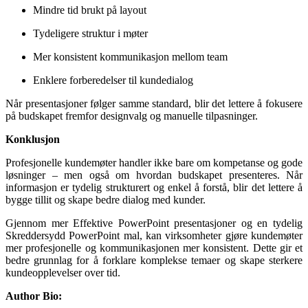
Mindre tid brukt på layout
Tydeligere struktur i møter
Mer konsistent kommunikasjon mellom team
Enklere forberedelser til kundedialog
Når presentasjoner følger samme standard, blir det lettere å fokusere
på budskapet fremfor designvalg og manuelle tilpasninger.
Konklusjon
Profesjonelle kundemøter handler ikke bare om kompetanse og gode
løsninger – men også om hvordan budskapet presenteres. Når
informasjon er tydelig strukturert og enkel å forstå, blir det lettere å
bygge tillit og skape bedre dialog med kunder.
Gjennom mer Effektive PowerPoint presentasjoner og en tydelig
Skreddersydd PowerPoint mal, kan virksomheter gjøre kundemøter
mer profesjonelle og kommunikasjonen mer konsistent. Dette gir et
bedre grunnlag for å forklare komplekse temaer og skape sterkere
kundeopplevelser over tid.
Author Bio: