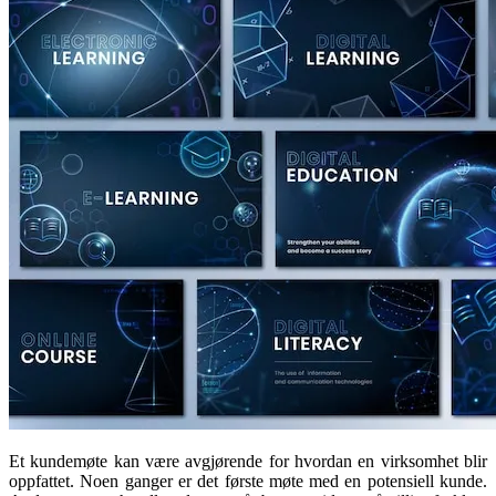
Et kundemøte kan være avgjørende for hvordan en virksomhet blir
oppfattet. Noen ganger er det første møte med en potensiell kunde.