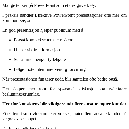
Mange tenker på PowerPoint som et designverktøy.
I praksis handler Effektive PowerPoint presentasjoner ofte mer om
kommunikasjon.
En god presentasjon hjelper publikum med å:
Forstå komplekse temaer raskere
Huske viktig informasjon
Se sammenhenger tydeligere
Følge møtet uten unødvendig forvirring
Når presentasjonen fungerer godt, blir samtalen ofte bedre også.
Det skaper mer rom for spørsmål, diskusjon og tydeligere
beslutningsgrunnlag.
Hvorfor konsistens blir viktigere når flere ansatte møter kunder
Etter hvert som virksomheter vokser, møter flere ansatte kunder på
vegne av selskapet.
Da blir det viktigere å sikre at: