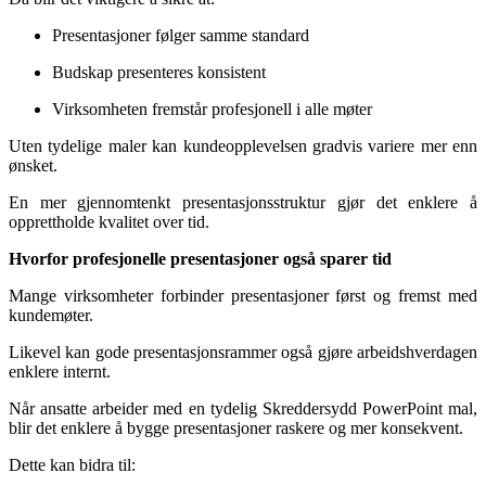
Presentasjoner følger samme standard
Budskap presenteres konsistent
Virksomheten fremstår profesjonell i alle møter
Uten tydelige maler kan kundeopplevelsen gradvis variere mer enn
ønsket.
En mer gjennomtenkt presentasjonsstruktur gjør det enklere å
opprettholde kvalitet over tid.
Hvorfor profesjonelle presentasjoner også sparer tid
Mange virksomheter forbinder presentasjoner først og fremst med
kundemøter.
Likevel kan gode presentasjonsrammer også gjøre arbeidshverdagen
enklere internt.
Når ansatte arbeider med en tydelig Skreddersydd PowerPoint mal,
blir det enklere å bygge presentasjoner raskere og mer konsekvent.
Dette kan bidra til: