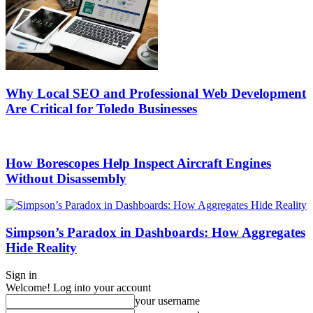
Why Local SEO and Professional Web Development
Are Critical for Toledo Businesses
How Borescopes Help Inspect Aircraft Engines
Without Disassembly
Simpson’s Paradox in Dashboards: How Aggregates
Hide Reality
Sign in
Welcome! Log into your account
your username