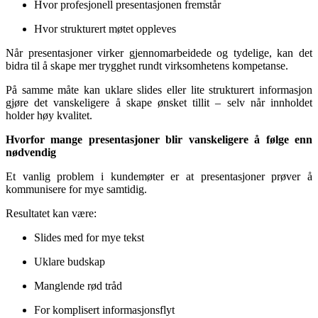
Hvor profesjonell presentasjonen fremstår
Hvor strukturert møtet oppleves
Når presentasjoner virker gjennomarbeidede og tydelige, kan det
bidra til å skape mer trygghet rundt virksomhetens kompetanse.
På samme måte kan uklare slides eller lite strukturert informasjon
gjøre det vanskeligere å skape ønsket tillit – selv når innholdet
holder høy kvalitet.
Hvorfor mange presentasjoner blir vanskeligere å følge enn
nødvendig
Et vanlig problem i kundemøter er at presentasjoner prøver å
kommunisere for mye samtidig.
Resultatet kan være:
Slides med for mye tekst
Uklare budskap
Manglende rød tråd
For komplisert informasjonsflyt