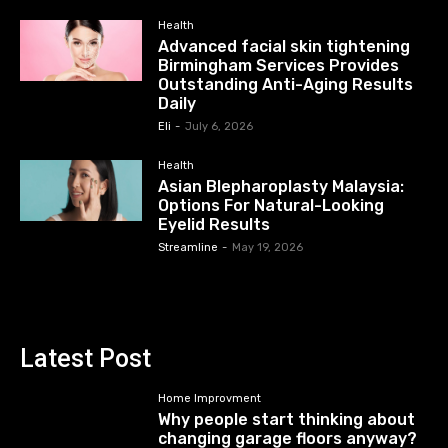
Health
Advanced facial skin tightening
Birmingham Services Provides
Outstanding Anti-Aging Results
Daily
Eli
-
July 6, 2026
Health
Asian Blepharoplasty Malaysia:
Options For Natural-Looking
Eyelid Results
Streamline
-
May 19, 2026
Latest Post
Home Improvment
Why people start thinking about
changing garage floors anyway?