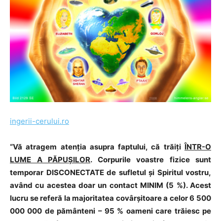
ingerii-cerului.ro
“Vă atragem atenția asupra faptului, că trăiți
ÎNTR-O
LUME A PĂPUȘILOR
. Corpurile voastre fizice sunt
temporar DISCONECTATE de sufletul și Spiritul vostru,
având cu acestea doar un contact MINIM (5 %). Acest
lucru se referă la majoritatea covârșitoare a celor 6 500
000 000 de pământeni – 95 % oameni care trăiesc pe