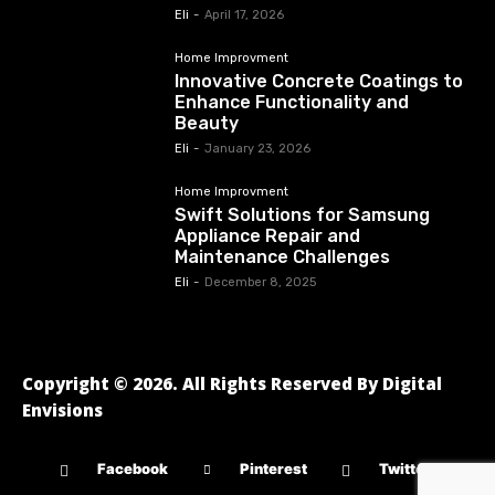
Eli
-
April 17, 2026
Home Improvment
Innovative Concrete Coatings to
Enhance Functionality and
Beauty
Eli
-
January 23, 2026
Home Improvment
Swift Solutions for Samsung
Appliance Repair and
Maintenance Challenges
Eli
-
December 8, 2025
Copyright © 2026. All Rights Reserved By Digital
Envisions
Facebook
Pinterest
Twitter