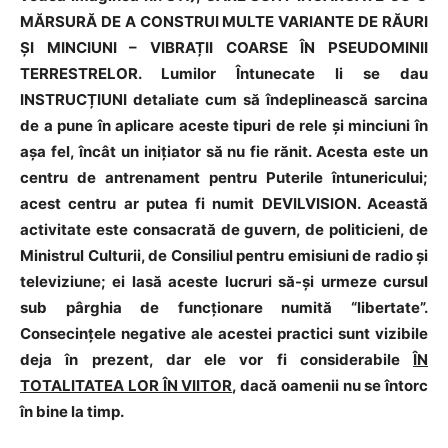
MĂRSURĂ DE A CONSTRUI MULTE VARIANTE DE RĂURI
ȘI MINCIUNI – VIBRAȚII COARSE ÎN PSEUDOMINII
TERRESTRELOR. Lumilor Întunecate li se dau
INSTRUCȚIUNI detaliate cum să îndeplinească sarcina
de a pune în aplicare aceste tipuri de rele și minciuni în
așa fel, încât un inițiator să nu fie rănit. Acesta este un
centru de antrenament pentru Puterile întunericului;
acest centru ar putea fi numit DEVILVISION. Această
activitate este consacrată de guvern, de politicieni, de
Ministrul Culturii, de Consiliul pentru emisiuni de radio și
televiziune; ei lasă aceste lucruri să-și urmeze cursul
sub pârghia de funcționare numită “libertate”.
Consecințele negative ale acestei practici sunt vizibile
deja în prezent, dar ele vor fi considerabile
ÎN
TOTALITATEA LOR ÎN VIITOR
, dacă oamenii nu se întorc
în bine la timp.