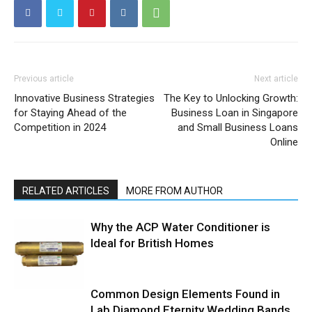
Previous article
Next article
Innovative Business Strategies
The Key to Unlocking Growth:
for Staying Ahead of the
Business Loan in Singapore
Competition in 2024
and Small Business Loans
Online
RELATED ARTICLES
MORE FROM AUTHOR
Why the ACP Water Conditioner is
Ideal for British Homes
Common Design Elements Found in
Lab Diamond Eternity Wedding Bands